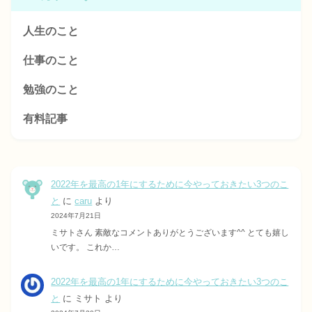
人生のこと
仕事のこと
勉強のこと
有料記事
2022年を最高の1年にするために今やっておきたい3つのこ
と
に
caru
より
2024年7月21日
ミサトさん 素敵なコメントありがとうございます^^ とても嬉し
いです。 これか…
2022年を最高の1年にするために今やっておきたい3つのこ
と
に
ミサト
より