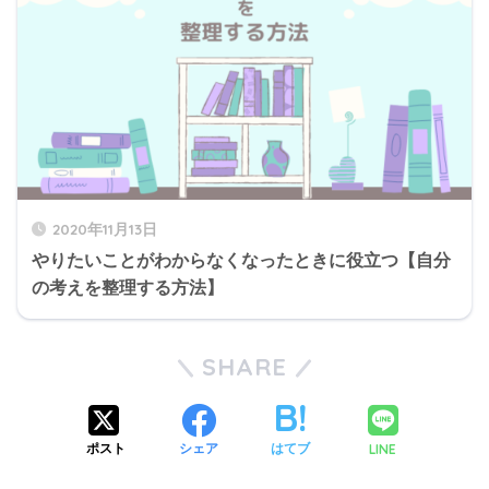
2020年11月13日
やりたいことがわからなくなったときに役立つ【自分
の考えを整理する方法】
SHARE
LINE
ポスト
シェア
はてブ