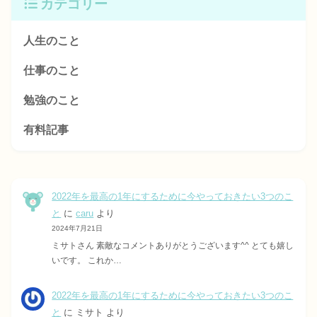
カテゴリー
人生のこと
仕事のこと
勉強のこと
有料記事
2022年を最高の1年にするために今やっておきたい3つのこ
と
に
caru
より
2024年7月21日
ミサトさん 素敵なコメントありがとうございます^^ とても嬉し
いです。 これか…
2022年を最高の1年にするために今やっておきたい3つのこ
と
に
ミサト
より