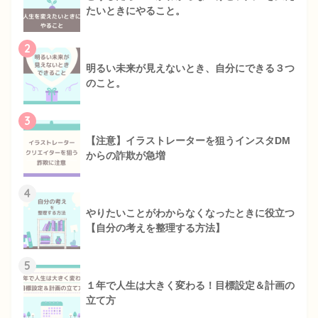
たいときにやること。
2
明るい未来が見えないとき、自分にできる３つ
のこと。
3
【注意】イラストレーターを狙うインスタDM
からの詐欺が急増
4
やりたいことがわからなくなったときに役立つ
【自分の考えを整理する方法】
5
１年で人生は大きく変わる！目標設定＆計画の
立て方