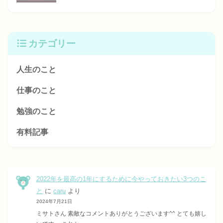
カテゴリー
人生のこと
仕事のこと
勉強のこと
有料記事
2022年を最高の1年にするために今やっておきたい3つのこ
と
に
caru
より
2024年7月21日
ミサトさん 素敵なコメントありがとうございます^^ とても嬉し