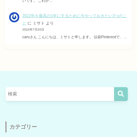
いです。 これか…
2022年を最高の1年にするために今やっておきたい3つのこ
と
に
ミサト
より
2024年7月20日
caruさん こんにちは、ミサトと申します。 以前Pinterestで、…
カテゴリー