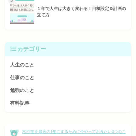
5
１年で人生は大きく変わる！目標設定＆計画の
立て方
カテゴリー
人生のこと
仕事のこと
勉強のこと
有料記事
2022年を最高の1年にするために今やっておきたい3つのこ