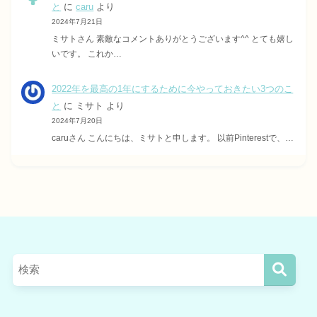
と
に
caru
より
2024年7月21日
ミサトさん 素敵なコメントありがとうございます^^ とても嬉し
いです。 これか…
2022年を最高の1年にするために今やっておきたい3つのこ
と
に
ミサト
より
2024年7月20日
caruさん こんにちは、ミサトと申します。 以前Pinterestで、…