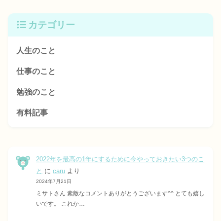
カテゴリー
人生のこと
仕事のこと
勉強のこと
有料記事
2022年を最高の1年にするために今やっておきたい3つのこ
と
に
caru
より
2024年7月21日
ミサトさん 素敵なコメントありがとうございます^^ とても嬉し
いです。 これか…