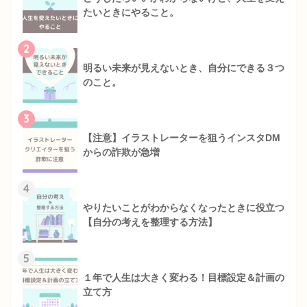
たいときにやること。
2
明るい未来が見えないとき、自分にできる３つ
のこと。
3
【注意】イラストレーターを狙うインスタDM
からの詐欺が急増
4
やりたいことがわからなくなったときに役立つ
【自分の考えを整理する方法】
5
１年で人生は大きく変わる！目標設定＆計画の
立て方