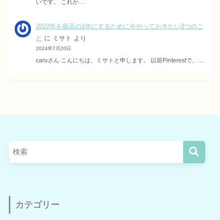
いです。 これか…
2022年を最高の1年にするために今やっておきたい3つのこ
と
に
ミサト
より
2024年7月20日
caruさん こんにちは、ミサトと申します。 以前Pinterestで、…
カテゴリー