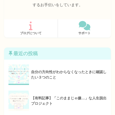
するお手伝いをしています。
ブログについて
サポート
最近の投稿
自分の方向性がわからなくなったときに確認し
たい３つのこと
【有料記事】「このままじゃ嫌…」な人生脱出
プロジェクト