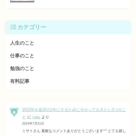
カテゴリー
人生のこと
仕事のこと
勉強のこと
有料記事
2022年を最高の1年にするために今やっておきたい3つのこ
と
に
caru
より
2024年7月21日
ミサトさん 素敵なコメントありがとうございます^^ とても嬉し