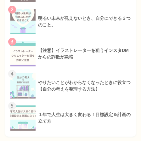
2
明るい未来が見えないとき、自分にできる３つ
のこと。
3
【注意】イラストレーターを狙うインスタDM
からの詐欺が急増
4
やりたいことがわからなくなったときに役立つ
【自分の考えを整理する方法】
5
１年で人生は大きく変わる！目標設定＆計画の
立て方