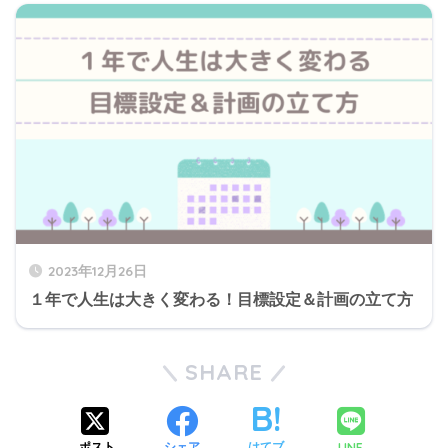
2023年12月26日
１年で人生は大きく変わる！目標設定＆計画の立て方
SHARE
LINE
ポスト
シェア
はてブ