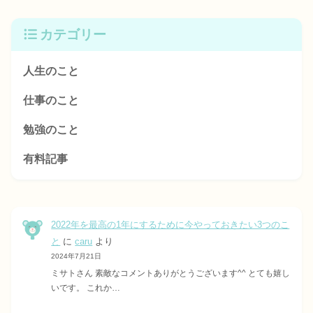
カテゴリー
人生のこと
仕事のこと
勉強のこと
有料記事
2022年を最高の1年にするために今やっておきたい3つのこ
と
に
caru
より
2024年7月21日
ミサトさん 素敵なコメントありがとうございます^^ とても嬉し
いです。 これか…