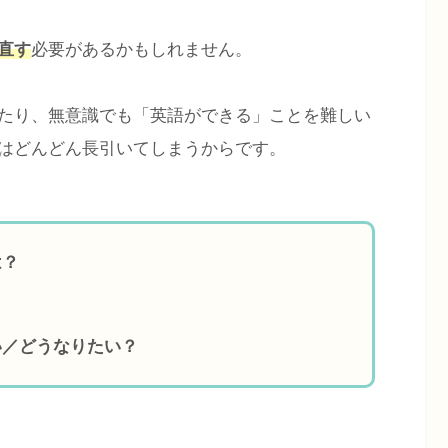
直す
必要があるかもしれません。
たり、無意識でも「英語ができる」ことを難しい
はどんどん長引いてしまうからです。
は？
い／どうなりたい？