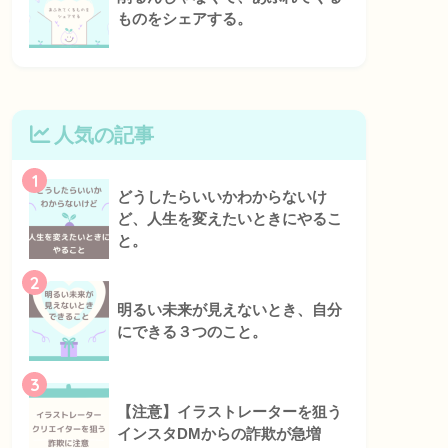
ものをシェアする。
人気の記事
1
どうしたらいいかわからないけ
ど、人生を変えたいときにやるこ
と。
2
明るい未来が見えないとき、自分
にできる３つのこと。
3
【注意】イラストレーターを狙う
インスタDMからの詐欺が急増