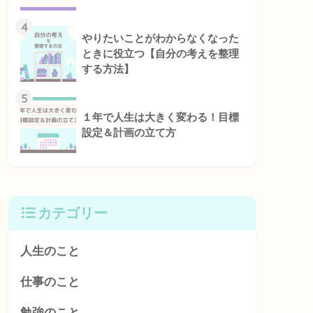
4
やりたいことがわからなくなった
ときに役立つ【自分の考えを整理
する方法】
5
１年で人生は大きく変わる！目標
設定＆計画の立て方
カテゴリー
人生のこと
仕事のこと
勉強のこと