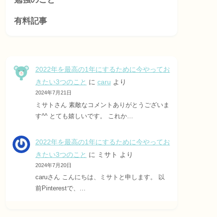
有料記事
2022年を最高の1年にするために今やってお
きたい3つのこと
に
caru
より
2024年7月21日
ミサトさん 素敵なコメントありがとうございま
す^^ とても嬉しいです。 これか…
2022年を最高の1年にするために今やってお
きたい3つのこと
に
ミサト
より
2024年7月20日
caruさん こんにちは、ミサトと申します。 以
前Pinterestで、…