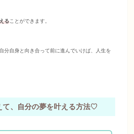
える
ことができます。
自分自身と向き合って前に進んでいけば、人生を
えて、自分の夢を叶える方法♡