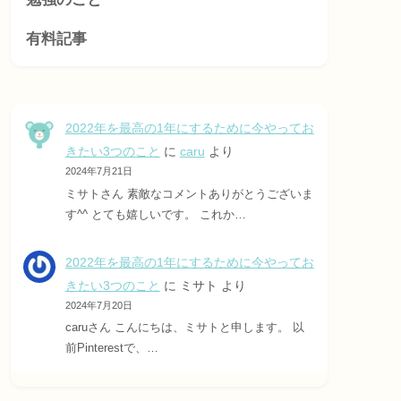
有料記事
2022年を最高の1年にするために今やってお
きたい3つのこと
に
caru
より
2024年7月21日
ミサトさん 素敵なコメントありがとうございま
す^^ とても嬉しいです。 これか…
2022年を最高の1年にするために今やってお
きたい3つのこと
に
ミサト
より
2024年7月20日
caruさん こんにちは、ミサトと申します。 以
前Pinterestで、…