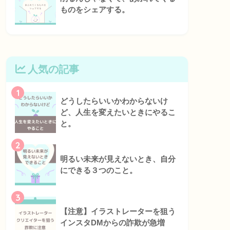
ものをシェアする。
人気の記事
1
どうしたらいいかわからないけ
ど、人生を変えたいときにやるこ
と。
2
明るい未来が見えないとき、自分
にできる３つのこと。
3
【注意】イラストレーターを狙う
インスタDMからの詐欺が急増