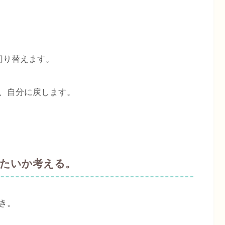
切り替えます。
、自分に戻します。
たいか考える。
き。