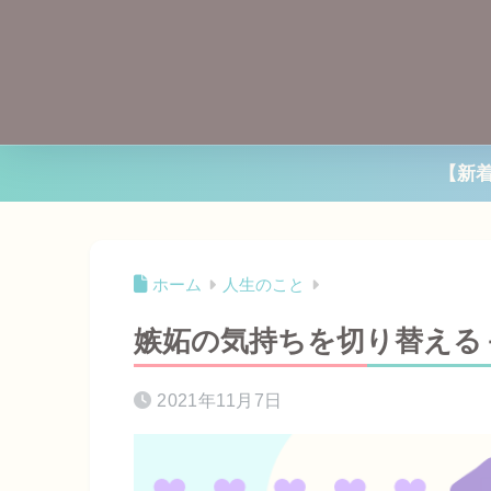
【新
ホーム
人生のこと
嫉妬の気持ちを切り替える
2021年11月7日