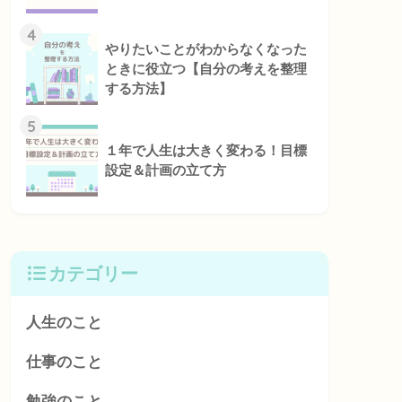
4
やりたいことがわからなくなった
ときに役立つ【自分の考えを整理
する方法】
5
１年で人生は大きく変わる！目標
設定＆計画の立て方
カテゴリー
人生のこと
仕事のこと
勉強のこと