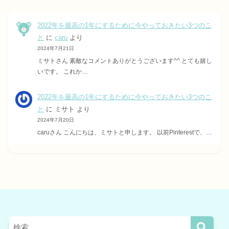
2022年を最高の1年にするために今やっておきたい3つのこ
と
に
caru
より
2024年7月21日
ミサトさん 素敵なコメントありがとうございます^^ とても嬉し
いです。 これか…
2022年を最高の1年にするために今やっておきたい3つのこ
と
に
ミサト
より
2024年7月20日
caruさん こんにちは、ミサトと申します。 以前Pinterestで、…