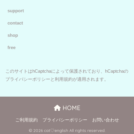
support
contact
shop
free
このサイトはhCaptchaによって保護されており、hCaptchaの
プライバシーポリシー
と
利用規約
が適用されます。
HOME
ご利用規約
プライバシーポリシー
お問い合わせ
© 2026 cat♡english All rights reserved.