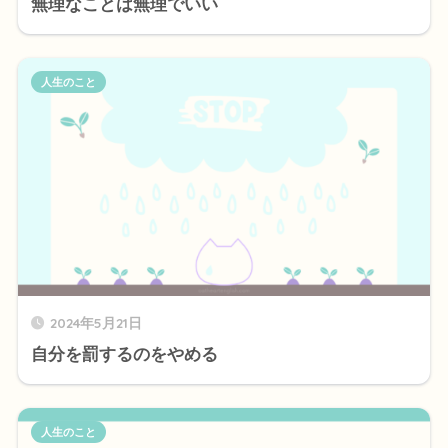
無理なことは無理でいい
人生のこと
2024年5月21日
自分を罰するのをやめる
人生のこと