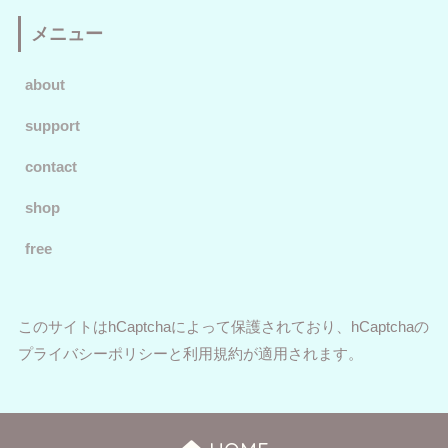
メニュー
about
support
contact
shop
free
このサイトはhCaptchaによって保護されており、hCaptchaの
プライバシーポリシー
と
利用規約
が適用されます。