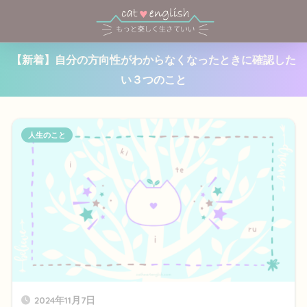
【新着】自分の方向性がわからなくなったときに確認した
い３つのこと
人生のこと
2024年11月7日