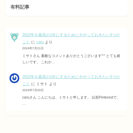
有料記事
2022年を最高の1年にするために今やっておきたい3つの
こと
に
caru
より
2024年7月21日
ミサトさん 素敵なコメントありがとうございます^^ とても嬉
しいです。 これか…
2022年を最高の1年にするために今やっておきたい3つの
こと
に
ミサト
より
2024年7月20日
caruさん こんにちは、ミサトと申します。 以前Pinterestで、
…